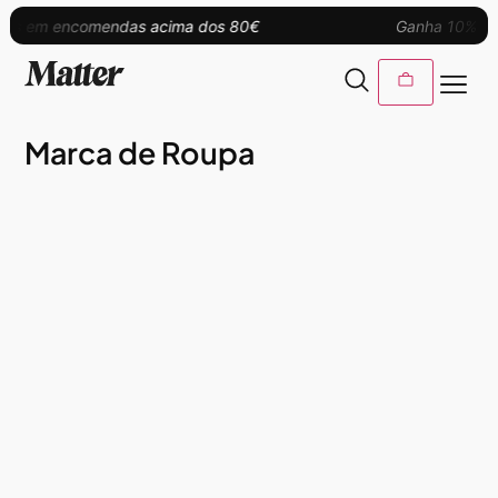
tis em encomendas acima dos 80€
Ganha 10% de 
Marca de Roupa