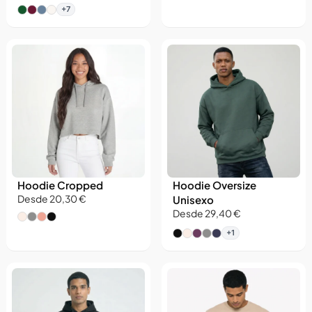
+7
Hoodie Cropped
Hoodie Oversize
Matt
Desde 20,30 €
Unisexo
Assistente virtual do Matter Studio
Desde 29,40 €
+1