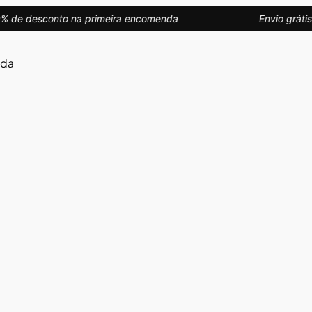
de desconto na primeira encomenda
Envio grátis
uda