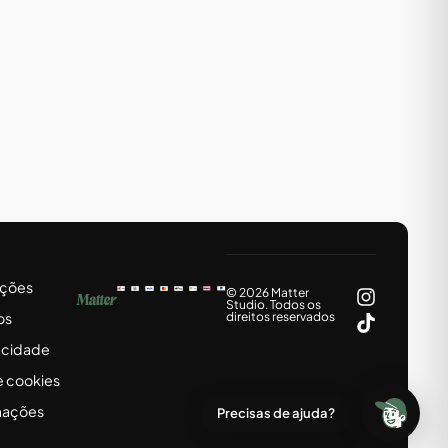
ições
© 2026 Matter
Studio. Todos os
os
direitos reservados
vacidade
e cookies
mações
Precisas de ajuda?