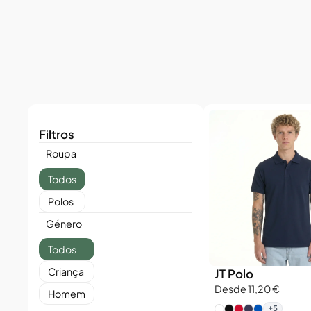
Filtros
Roupa
Todos
Polos
Género
Todos
Criança
JT Polo
Desde 11,20 €
Homem
+5