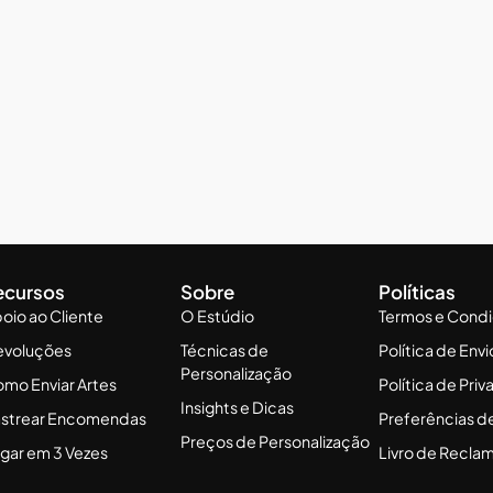
ecursos
Sobre
Políticas
oio ao Cliente
O Estúdio
Termos e Cond
evoluções
Técnicas de
Política de Envi
Personalização
mo Enviar Artes
Política de Pri
Insights e Dicas
strear Encomendas
Preferências d
Preços de Personalização
gar em 3 Vezes
Livro de Recla