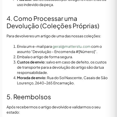
uso indevido da peça.
4. Como Processar uma
Devolução (Coleções Próprias)
Para devolveres um artigo de uma das nossas coleções:
Envia um e-mail para
geral@matterstu.com
com o
assunto “Devolução – Encomenda #[Número]”.
Embala o artigo de forma segura.
Custos de envio:
salvo em caso de defeito, os custos
de transporte para a devolução do artigo são da tua
responsabilidade.
Morada de envio:
Rua do Sol Nascente, Casais de São
Lourenço, 2640-265 Encarnação.
5. Reembolsos
Após recebermos o artigo devolvido e validarmos o seu
estado: