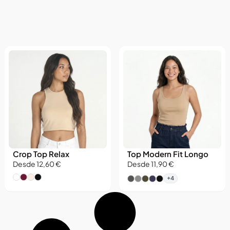
Matt
Crop Top Relax
Top Modern Fit Longo
Assistente virtual do Matter Studio
Desde 12,60 €
Desde 11,90 €
+4