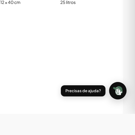
 12 × 40 cm
25 litros
Precisas de ajuda?